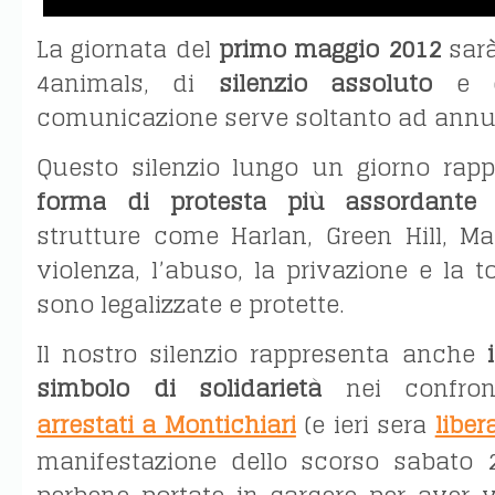
La giornata del
primo maggio 2012
sarà,
4animals, di
silenzio assoluto
e di
comunicazione serve soltanto ad annu
Questo silenzio lungo un giorno rapp
forma di protesta più assordante
n
strutture come Harlan, Green Hill, Ma
violenza, l’abuso, la privazione e la t
sono legalizzate e protette.
Il nostro silenzio rappresenta anche
i
simbolo di solidarietà
nei confron
arrestati a Montichiari
(e ieri sera
libera
manifestazione dello scorso sabato 2