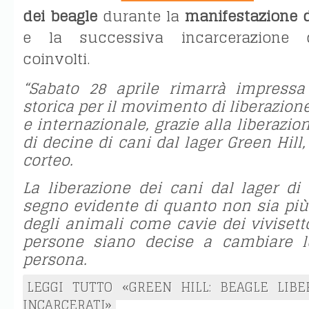
dei beagle
durante la
manifestazione d
e la successiva incarcerazione d
coinvolti.
“Sabato 28 aprile rimarrà impres
storica per il movimento di liberazion
e internazionale, grazie alla liberazio
di decine di cani dal lager Green Hill
corteo.
La liberazione dei cani dal lager di
segno evidente di quanto non sia più 
degli animali come cavie dei vivisett
persone siano decise a cambiare 
persona.
LEGGI TUTTO «GREEN HILL: BEAGLE LIBE
INCARCERATI»