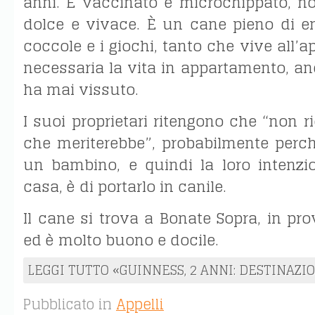
anni. È vaccinato e microchippato, no
dolce e vivace. È un cane pieno di e
coccole e i giochi, tanto che vive all’ap
necessaria la vita in appartamento, a
ha mai vissuto.
I suoi proprietari ritengono che “non r
che meriterebbe”, probabilmente perc
un bambino, e quindi la loro intenzi
casa, è di portarlo in canile.
Il cane si trova a Bonate Sopra, in pr
ed è molto buono e docile.
LEGGI TUTTO «GUINNESS, 2 ANNI: DESTINAZI
Pubblicato in
Appelli