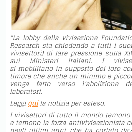
“La lobby della vivisezione Foundati
Research sta chiedendo a tutti i suoi 
vivisettori) di fare pressione sulla 
sui Ministeri italiani. I vivise
si
mobilitano in supporto dei loro coll
timore che anche un minimo e piccol
venga fatto verso l’abolizione d
laboratori.
Leggi
qui
la notizia per esteso.
I vivisettori di tutto il mondo temo
e temono la forza antivivisezionista ch
negli ultimi anni, che ha portato dav