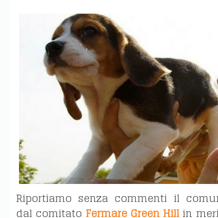
Riportiamo senza commenti il comun
dal comitato
Fermare Green Hill
in meri