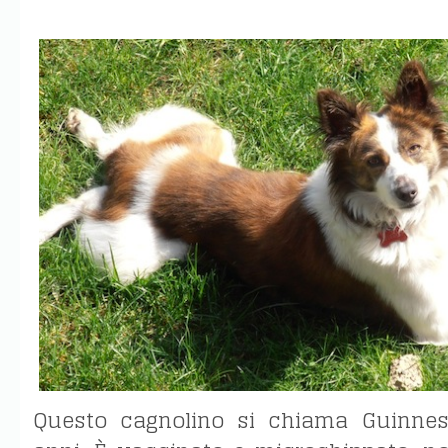
Questo cagnolino si chiama Guinne