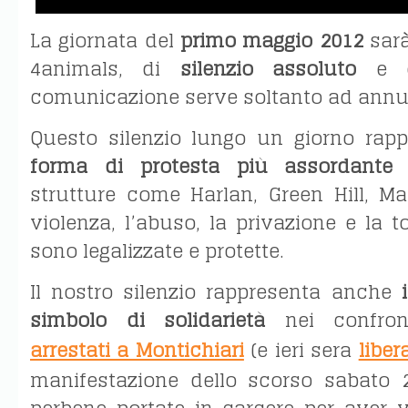
La giornata del
primo maggio 2012
sarà,
4animals, di
silenzio assoluto
e di
comunicazione serve soltanto ad annu
Questo silenzio lungo un giorno rapp
forma di protesta più assordante
n
strutture come Harlan, Green Hill, Ma
violenza, l’abuso, la privazione e la t
sono legalizzate e protette.
Il nostro silenzio rappresenta anche
i
simbolo di solidarietà
nei confron
arrestati a Montichiari
(e ieri sera
libera
manifestazione dello scorso sabato 2