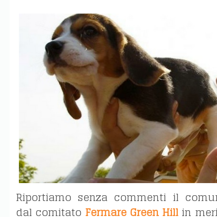
Riportiamo senza commenti il comun
dal comitato
Fermare Green Hill
in meri