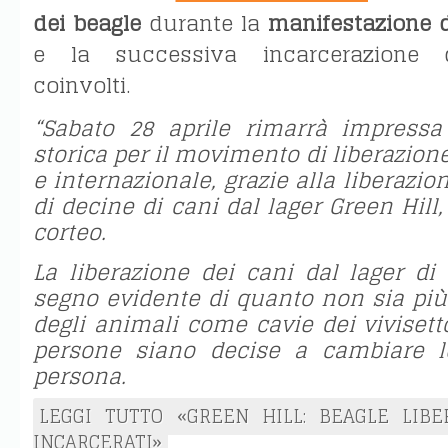
dei beagle
durante la
manifestazione d
e la successiva incarcerazione d
coinvolti.
“Sabato 28 aprile rimarrà impres
storica per il movimento di liberazion
e internazionale, grazie alla liberazio
di decine di cani dal lager Green Hill
corteo.
La liberazione dei cani dal lager di
segno evidente di quanto non sia più 
degli animali come cavie dei vivisett
persone siano decise a cambiare 
persona.
LEGGI TUTTO «GREEN HILL: BEAGLE LIBE
INCARCERATI»