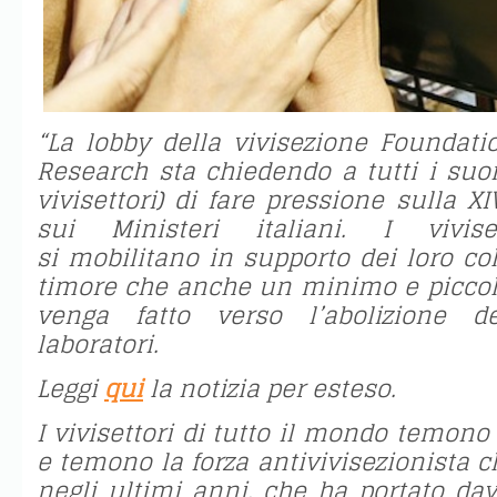
“La lobby della vivisezione Foundati
Research sta chiedendo a tutti i suoi 
vivisettori) di fare pressione sulla 
sui Ministeri italiani. I vivise
si
mobilitano in supporto dei loro coll
timore che anche un minimo e piccol
venga fatto verso l’abolizione d
laboratori.
Leggi
qui
la notizia per esteso.
I vivisettori di tutto il mondo temo
e temono la forza antivivisezionista ch
negli ultimi anni, che ha portato dav