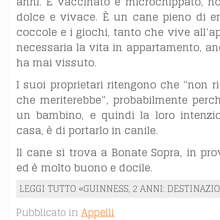
anni. È vaccinato e microchippato, no
dolce e vivace. È un cane pieno di e
coccole e i giochi, tanto che vive all’ap
necessaria la vita in appartamento, a
ha mai vissuto.
I suoi proprietari ritengono che “non r
che meriterebbe”, probabilmente perc
un bambino, e quindi la loro intenzi
casa, è di portarlo in canile.
Il cane si trova a Bonate Sopra, in pr
ed è molto buono e docile.
LEGGI TUTTO «GUINNESS, 2 ANNI: DESTINAZI
Pubblicato in
Appelli