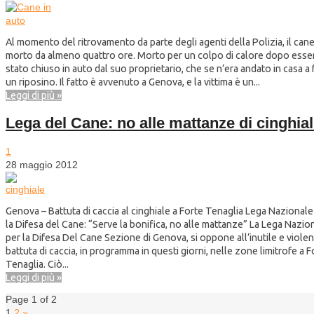
Al momento del ritrovamento da parte degli agenti della Polizia, il cane
morto da almeno quattro ore. Morto per un colpo di calore dopo esse
stato chiuso in auto dal suo proprietario, che se n’era andato in casa a 
un riposino. Il fatto è avvenuto a Genova, e la vittima è un...
Leggi di più »
Lega del Cane: no alle mattanze di cinghial
1
28 maggio 2012
Genova – Battuta di caccia al cinghiale a Forte Tenaglia Lega Nazionale
la Difesa del Cane: “Serve la bonifica, no alle mattanze” La Lega Nazio
per la Difesa Del Cane Sezione di Genova, si oppone all’inutile e violen
battuta di caccia, in programma in questi giorni, nelle zone limitrofe a F
Tenaglia. Ciò...
Leggi di più »
Page 1 of 2
1
2
»