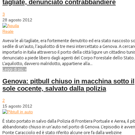
tagliate, denunciato contrabbandiere
3
28 agosto 2012
Aveva le ali tagliate, era fortemente denutrito ed era stato nascosto so
sedile di un’auto, l’aquilotto di tre mesi intercettato a Genova. A cercar
importarlo in Italia attraverso il porto della città ligure un cittadino tun
denunciato a piede libero dagli agenti del Corpo Forestale dello Stato.
L’aquilotto, davvero malridotto, appartiene alla...
Leggi di più »
Genova: pitbull chiuso in macchina sotto il
sole cocente, salvato dalla polizia
2
15 agosto 2012
È stato portato in salvo dalla Polizia di Frontiera Portuale e Aerea, il pi
abbandonato chiuso in un’auto nel porto di Genova. L’episodio è avve
Ponte Caracciolo ed è stato riferito alcune ore fa dalla webzine