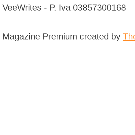
VeeWrites - P. Iva 03857300168
Magazine Premium
created by
Th