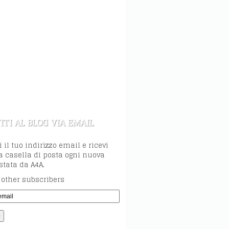
ITI AL BLOG VIA EMAIL
i il tuo indirizzo email e ricevi
a casella di posta ogni nuova
tata da A4A.
 other subscribers