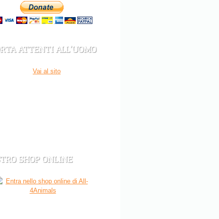
RTA ATTENTI ALL’UOMO
STRO SHOP ONLINE