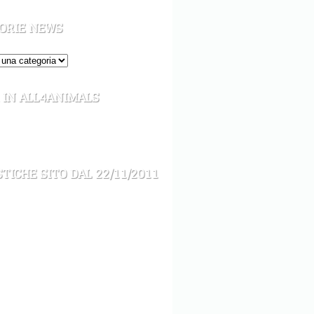
ORIE NEWS
 IN ALL4ANIMALS
STICHE SITO DAL 22/11/2011