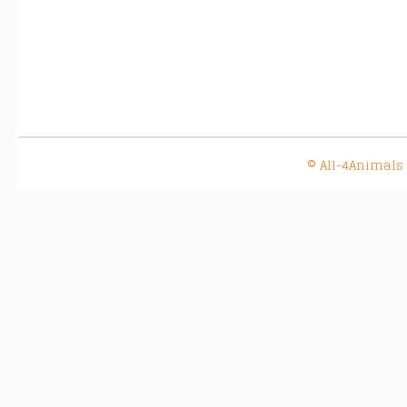
© All-4Animals 20