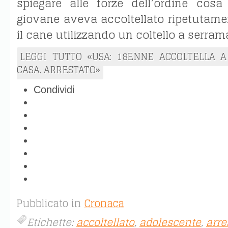
spiegare alle forze dell’ordine cosa
giovane aveva accoltellato ripetutame
il cane utilizzando un coltello a serram
LEGGI TUTTO «USA: 18ENNE ACCOLTELLA 
CASA. ARRESTATO»
Condividi
Pubblicato in
Cronaca
Etichette:
accoltellato
,
adolescente
,
arre