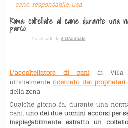
cane
,
responsabile
,
usa
Roma: coltellate al cane durante una n
parco
APR 11
Pubblicato da
All4Animals
L’accoltellatore di cani
di Villa
ufficialmente
ricercato dai proprietari
della zona.
Qualche giorno fa, durante una norma
cani,
uno dei due uomini accorsi per sed
inspiegabilmente estratto un coltell