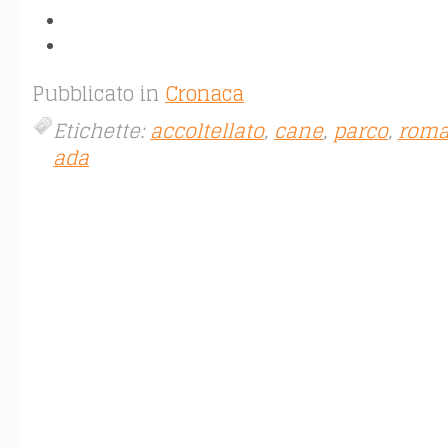
Pubblicato in
Cronaca
Etichette:
accoltellato
,
cane
,
parco
,
rom
ada