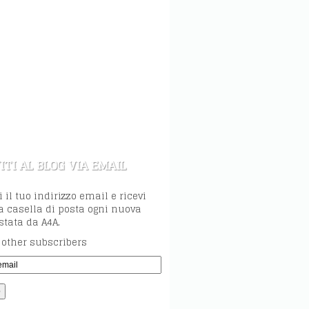
ITI AL BLOG VIA EMAIL
i il tuo indirizzo email e ricevi
a casella di posta ogni nuova
tata da A4A.
 other subscribers