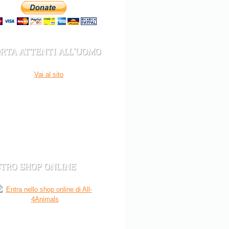
RTA ATTENTI ALL’UOMO
STRO SHOP ONLINE