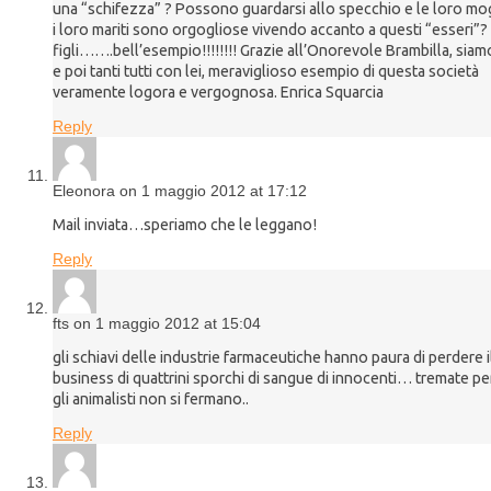
una “schifezza” ? Possono guardarsi allo specchio e le loro mog
i loro mariti sono orgogliose vivendo accanto a questi “esseri”? 
figli…….bell’esempio!!!!!!!! Grazie all’Onorevole Brambilla, siamo
e poi tanti tutti con lei, meraviglioso esempio di questa società
veramente logora e vergognosa. Enrica Squarcia
Reply
Eleonora on 1 maggio 2012 at 17:12
Mail inviata…speriamo che le leggano!
Reply
fts on 1 maggio 2012 at 15:04
gli schiavi delle industrie farmaceutiche hanno paura di perdere i
business di quattrini sporchi di sangue di innocenti… tremate p
gli animalisti non si fermano..
Reply