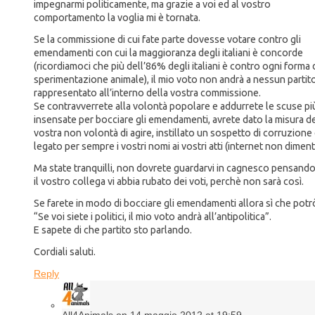
impegnarmi politicamente, ma grazie a voi ed al vostro
comportamento la voglia mi è tornata.
Se la commissione di cui fate parte dovesse votare contro gli
emendamenti con cui la maggioranza degli italiani è concorde
(ricordiamoci che più dell’86% degli italiani è contro ogni forma 
sperimentazione animale), il mio voto non andrà a nessun partit
rappresentato all’interno della vostra commissione.
Se contravverrete alla volontà popolare e addurrete le scuse pi
insensate per bocciare gli emendamenti, avrete dato la misura de
vostra non volontà di agire, instillato un sospetto di corruzione
legato per sempre i vostri nomi ai vostri atti (internet non diment
Ma state tranquilli, non dovrete guardarvi in cagnesco pensand
il vostro collega vi abbia rubato dei voti, perchè non sarà così.
Se farete in modo di bocciare gli emendamenti allora sì che potrò
“Se voi siete i politici, il mio voto andrà all’antipolitica”.
E sapete di che partito sto parlando.
Cordiali saluti.
Reply
All4Animals on 14 maggio 2012 at 19:59