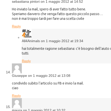
sebastiana pintori on 1 maggio 2012 at 14:52
Ho inviato la mail, spero di aver fatto tutto bene.
Speriamo davvero che venga fatto questo piccolo passo…
non è mai troppo tardi per fare una scelta civile
Reply
All4Animals on 1 maggio 2012 at 19:34
hai totalmente ragione sebastiana: c’è bisogno dell’aiuto 
tutti.
Reply
Giuseppe on 1 maggio 2012 at 13:08
condivido subito l’articolo su FB e invio la mail.
ciao
Reply
maura on 1 maggio 2012 at 10:32