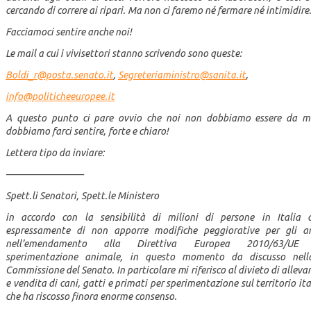
cercando di correre ai ripari. Ma non ci faremo né fermare né intimidire
Facciamoci sentire anche noi!
Le mail a cui i vivisettori stanno scrivendo sono queste:
Boldi_r@posta.senato.it
,
Segreteriaministro@sanita.it
,
info@politicheeuropee.it
A questo punto ci pare ovvio che noi non dobbiamo essere da m
dobbiamo farci sentire, forte e chiaro!
Lettera tipo da inviare:
————————
Spett.li Senatori, Spett.le Ministero
in accordo con la sensibilità di milioni di persone in Italia 
espressamente di non apporre modifiche peggiorative per gli a
nell’emendamento alla Direttiva Europea 2010/63/UE 
sperimentazione
animale, in questo momento da discusso nell
Commissione del Senato. In particolare mi riferisco al divieto di allev
e vendita di cani, gatti e primati per sperimentazione sul territorio ita
che ha
riscosso finora enorme consenso.