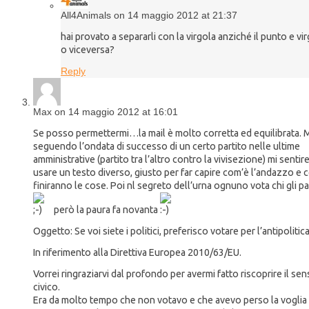
All4Animals on 14 maggio 2012 at 21:37
hai provato a separarli con la virgola anziché il punto e vi
o viceversa?
Reply
Max on 14 maggio 2012 at 16:01
Se posso permettermi…la mail è molto corretta ed equilibrata. 
seguendo l’ondata di successo di un certo partito nelle ultime
amministrative (partito tra l’altro contro la vivisezione) mi sentire
usare un testo diverso, giusto per far capire com’è l’andazzo e
finiranno le cose. Poi nl segreto dell’urna ognuno vota chi gli p
però la paura fa novanta
Oggetto: Se voi siete i politici, preferisco votare per l’antipolitica
In riferimento alla Direttiva Europea 2010/63/EU.
Vorrei ringraziarvi dal profondo per avermi fatto riscoprire il se
civico.
Era da molto tempo che non votavo e che avevo perso la voglia 