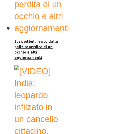
Star, pitbull ferito dalla
polizia: perdita di un
occhio e altri
aggiornamenti