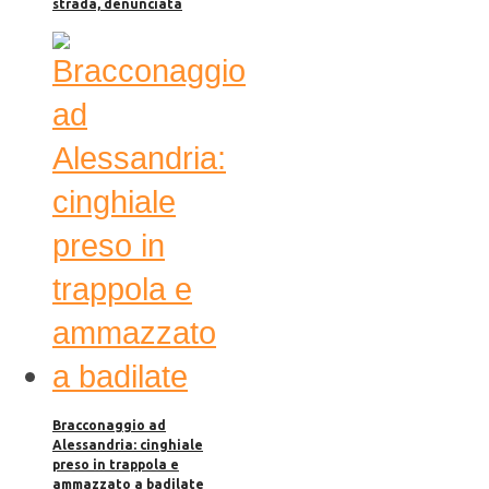
strada, denunciata
Bracconaggio ad
Alessandria: cinghiale
preso in trappola e
ammazzato a badilate