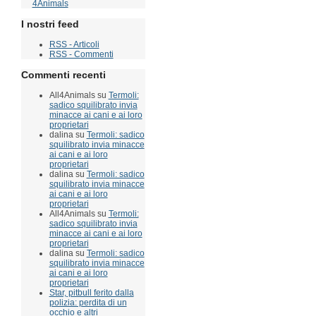
I nostri feed
RSS - Articoli
RSS - Commenti
Commenti recenti
All4Animals su
Termoli:
sadico squilibrato invia
minacce ai cani e ai loro
proprietari
dalina su
Termoli: sadico
squilibrato invia minacce
ai cani e ai loro
proprietari
dalina su
Termoli: sadico
squilibrato invia minacce
ai cani e ai loro
proprietari
All4Animals su
Termoli:
sadico squilibrato invia
minacce ai cani e ai loro
proprietari
dalina su
Termoli: sadico
squilibrato invia minacce
ai cani e ai loro
proprietari
Star, pitbull ferito dalla
polizia: perdita di un
occhio e altri