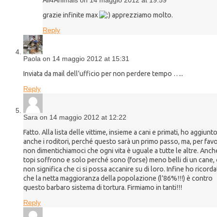
grazie infinite max
apprezziamo molto.
Reply
Paola on 14 maggio 2012 at 15:31
Inviata da mail dell’ufficio per non perdere tempo …..
Reply
Sara on 14 maggio 2012 at 12:22
Fatto. Alla lista delle vittime, insieme a cani e primati, ho aggiunt
anche i roditori, perché questo sarà un primo passo, ma, per favo
non dimentichiamoci che ogni vita è uguale a tutte le altre. Anche
topi soffrono e solo perché sono (forse) meno belli di un cane, 
non significa che ci si possa accanire su di loro. Infine ho ricord
che la netta maggioranza della popolazione (l’86%!!!) è contro
questo barbaro sistema di tortura. Firmiamo in tanti!!!
Reply