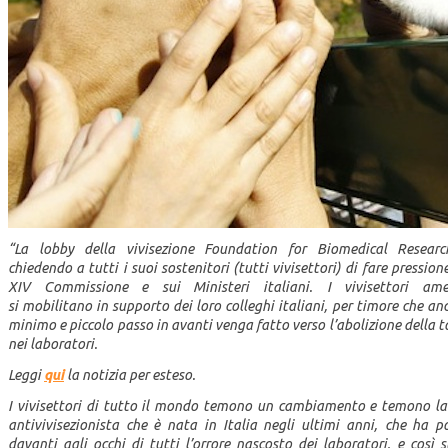
“La lobby della vivisezione Foundation for Biomedical Researc
chiedendo a tutti i suoi sostenitori (tutti vivisettori) di fare pression
XIV Commissione e sui Ministeri italiani. I vivisettori amer
si
mobilitano in supporto dei loro colleghi italiani, per timore che an
minimo e piccolo passo in avanti venga fatto verso l’abolizione della t
nei laboratori.
Leggi
qui
la notizia per esteso.
I vivisettori di tutto il mondo temono un cambiamento e temono la
antivivisezionista che è nata in Italia negli ultimi anni, che ha p
davanti agli occhi di tutti l’orrore nascosto dei laboratori, e così
s