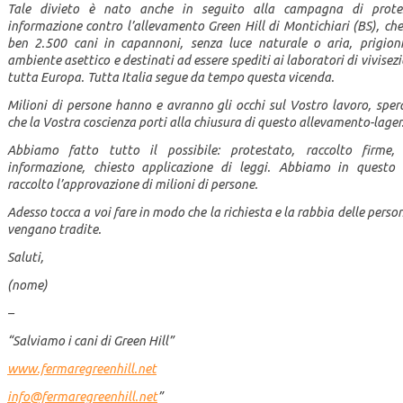
Tale divieto è nato anche in seguito alla campagna di prote
informazione contro l’allevamento Green Hill di Montichiari (BS), che
ben 2.500 cani in capannoni, senza luce naturale o aria, prigioni
ambiente asettico e destinati ad essere spediti ai laboratori di vivisezi
tutta Europa. Tutta Italia segue da tempo questa vicenda.
Milioni di persone hanno e avranno gli occhi sul Vostro lavoro, sper
che la Vostra coscienza porti alla chiusura di questo allevamento-lager
Abbiamo fatto tutto il possibile: protestato, raccolto firme,
informazione, chiesto applicazione di leggi. Abbiamo in quest
raccolto l’approvazione di milioni di persone.
Adesso tocca a voi fare in modo che la richiesta e la rabbia delle perso
vengano tradite.
Saluti,
(nome)
–
“Salviamo i cani di Green Hill”
www.fermaregreenhill.net
info@fermaregreenhill.net
”