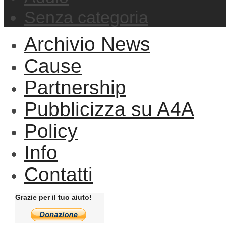
Senza categoria
Archivio News
Cause
Partnership
Pubblicizza su A4A
Policy
Info
Contatti
Grazie per il tuo aiuto!