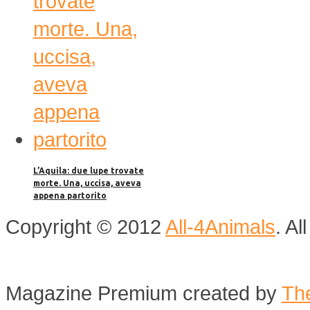
L’Aquila: due lupe trovate
morte. Una, uccisa, aveva
appena partorito
Copyright © 2012
All-4Animals
. A
Magazine Premium
created by
Th