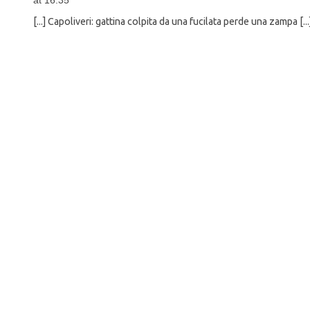
[...] Capoliveri: gattina colpita da una fucilata perde una zampa [...