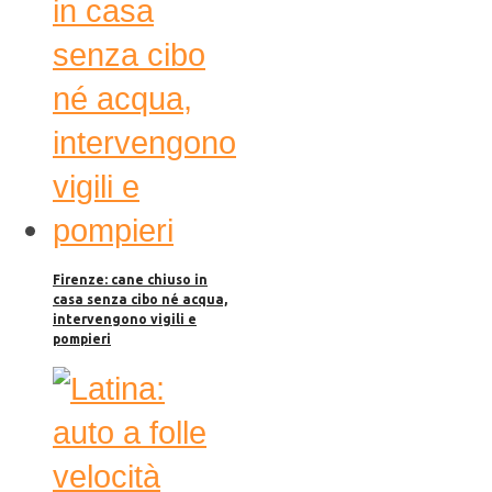
Firenze: cane chiuso in
casa senza cibo né acqua,
intervengono vigili e
pompieri