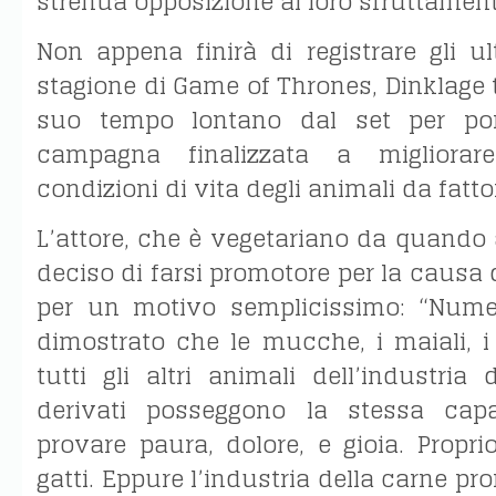
strenua opposizione al loro sfruttament
Non appena finirà di registrare gli ul
stagione di Game of Thrones, Dinklage t
suo tempo lontano dal set per po
campagna finalizzata a migliorar
condizioni di vita degli animali da fatto
L’attore, che è vegetariano da quando
deciso di farsi promotore per la causa
per un motivo semplicissimo: “Nume
dimostrato che le mucche, i maiali, i p
tutti gli altri animali dell’industria
derivati posseggono la stessa cap
provare paura, dolore, e gioia. Propr
gatti. Eppure l’industria della carne