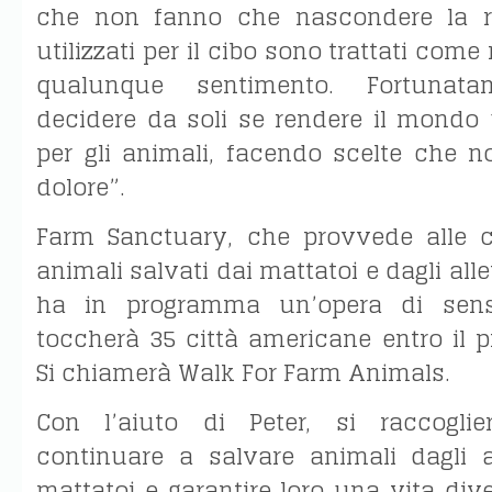
che non fanno che nascondere la rea
utilizzati per il cibo sono trattati com
qualunque sentimento. Fortunat
decidere da soli se rendere il mondo 
per gli animali, facendo scelte che n
dolore”.
Farm Sanctuary, che provvede alle c
animali salvati dai mattatoi e dagli all
ha in programma un’opera di sensi
toccherà 35 città americane entro il 
Si chiamerà Walk For Farm Animals.
Con l’aiuto di Peter, si raccogli
continuare a salvare animali dagli 
mattatoi e garantire loro una vita dive