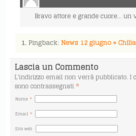
Bravo attore e grande cuore… un 
Pingback:
News 12 giugno « Chil
Lascia un Commento
L'indirizzo email non verrà pubblicato. I 
sono contrassegnati
*
*
Nome
*
Email
Sito web