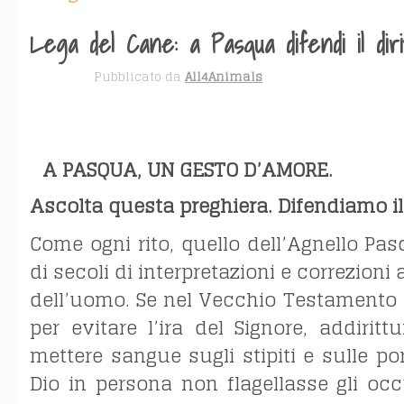
Lega del Cane: a Pasqua difendi il dirit
APR 5
Pubblicato da
All4Animals
A PASQUA, UN GESTO D’AMORE.
Ascolta questa preghiera. Difendiamo il d
Come ogni rito, quello dell’Agnello Pasq
di secoli di interpretazioni e correzio
dell’uomo. Se nel Vecchio Testamento 
per evitare l’ira del Signore, addiritt
mettere sangue sugli stipiti e sulle po
Dio in persona non flagellasse gli oc