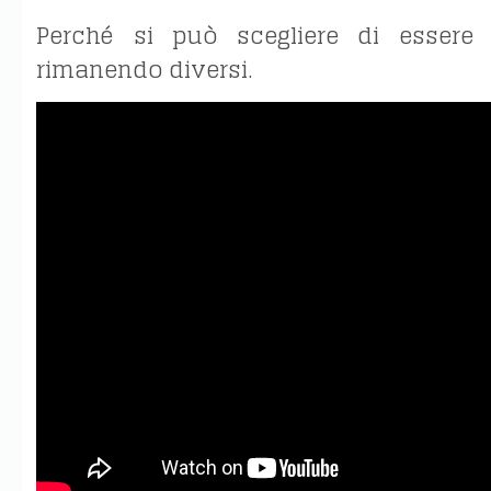
Perché si può scegliere di essere t
rimanendo diversi.