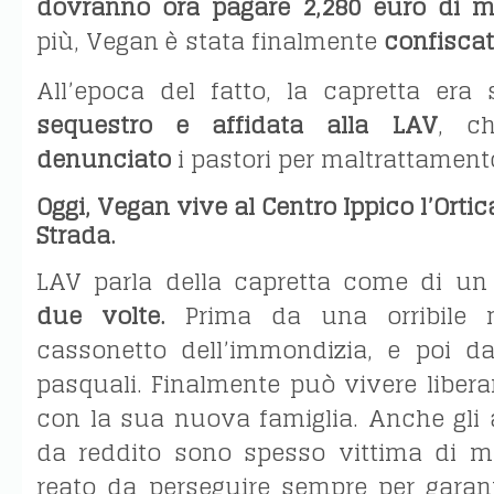
dovranno ora pagare 2,280 euro di m
più, Vegan è stata finalmente
confisca
All’epoca del fatto, la capretta era
sequestro e affidata alla LAV
, c
denunciato
i pastori per maltrattamen
Oggi, Vegan vive al Centro Ippico l’Ortic
Strada.
LAV parla della capretta come di un
due volte.
Prima da una orribile 
cassonetto dell’immondizia, e poi da
pasquali. Finalmente può vivere liber
con la sua nuova famiglia. Anche gli 
da reddito sono spesso vittima di m
reato da perseguire sempre per garant