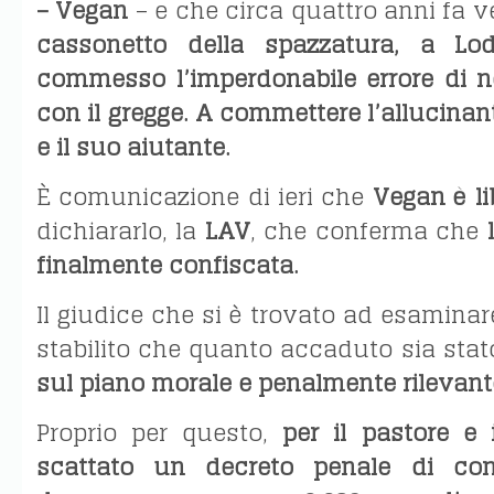
– Vegan
– e che circa quattro anni fa 
cassonetto della spazzatura, a Lo
commesso l’imperdonabile errore di n
con il gregge. A commettere l’allucinant
e il suo aiutante.
È comunicazione di ieri che
Vegan è li
dichiararlo, la
LAV
, che conferma che
finalmente confiscata.
Il giudice che si è trovato ad esaminare
stabilito che quanto accaduto sia stat
sul piano morale e penalmente rilevant
Proprio per questo,
per il pastore e 
scattato un decreto penale di co