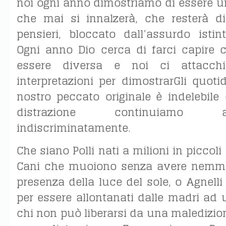
noi ogni anno dimostriamo di essere un
che mai si innalzerà, che resterà di
pensieri, bloccato dall’assurdo istin
Ogni anno Dio cerca di farci capire 
essere diversa e noi ci attacc
interpretazioni per dimostrarGli quot
nostro peccato originale è indelebile
distrazione continuiamo 
indiscriminatamente.
Che siano Polli nati a milioni in piccoli
Cani che muoiono senza avere nemmen
presenza della luce del sole, o Agnelli
per essere allontanati dalle madri ad
chi non può liberarsi da una maledizi