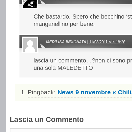
Che bastardo. Spero che becchino ‘st
manganellino per bene.
MERILISA INDIGNATA
|
11/08/2011 alle 18:26
lascia un commento…?non ci sono pro
una sola MALEDETTO
Pingback:
News 9 novembre « Chil
Lascia un Commento