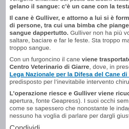
gelano il sangue: c’è un cane con la test
Il cane è Gulliver, e attorno a lui si è fo
di persone, tra cui una bimba che piange
sangue dappertutto.
Gulliver non ha più vo
saltare, baciare e far le feste. Sta troppo 
troppo sangue.
Con un furgoncino il cane
viene trasportato
Centro Veterinario di Giarre
, dove, in pre
Lega Nazionale per la Difesa del Cane di
predisposto per l’inevitabile intervento chiru
L’operazione riesce e Gulliver viene ricu
apertura, fonte Geapress). I suoi occhi semb
come se sapessero che nonostante le indagi
nessuno ha voglia di parlare per dargli giust
Condividi